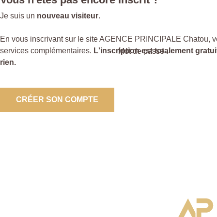
Je suis un
nouveau visiteur
.
En vous inscrivant sur le site AGENCE PRINCIPALE Chatou, v
services complémentaires.
L'inscription est totalement gratu
Mot de passe :
rien.
CRÉER SON COMPTE