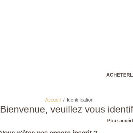
ACHETER
Accueil
Identification
Bienvenue, veuillez vous identif
Pour accéde
Vous n'êtes pas encore inscrit ?