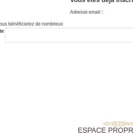
Adresse email :
ous bénéficierez de nombreux
ite et ne vous engage en
VOTRE ESPAC
ESPACE PROPR