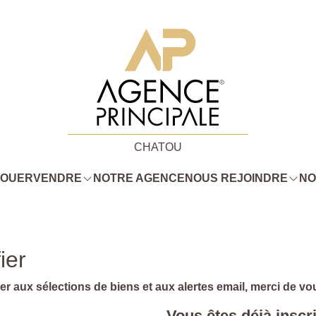
CHATOU
LOUER
VENDRE
NOTRE AGENCE
NOUS REJOINDRE
NO
ier
r aux sélections de biens et aux alertes email, merci de vous
Vous êtes déjà inscri