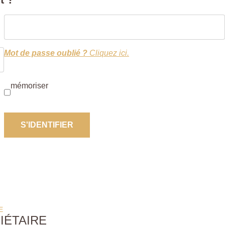
Mot de passe oublié ?
Cliquez ici.
mémoriser
S'IDENTIFIER
E
IÉTAIRE