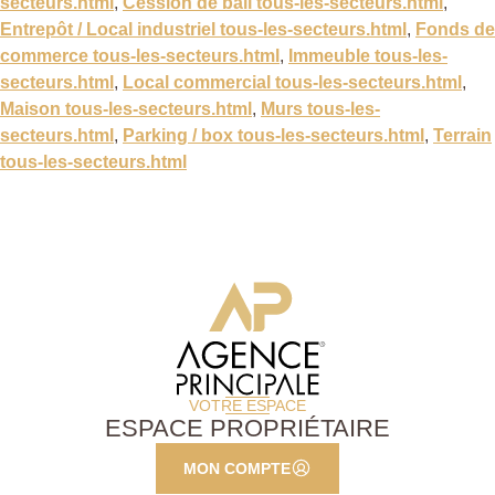
secteurs.html
,
Cession de bail tous-les-secteurs.html
,
Entrepôt / Local industriel tous-les-secteurs.html
,
Fonds de
commerce tous-les-secteurs.html
,
Immeuble tous-les-
secteurs.html
,
Local commercial tous-les-secteurs.html
,
Maison tous-les-secteurs.html
,
Murs tous-les-
secteurs.html
,
Parking / box tous-les-secteurs.html
,
Terrain
tous-les-secteurs.html
VOTRE ESPACE
ESPACE PROPRIÉTAIRE
MON COMPTE