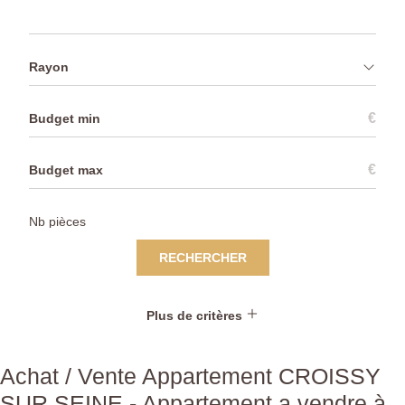
Rayon
€
€
RECHERCHER
Plus de critères
Achat / Vente Appartement CROISSY
SUR SEINE - Appartement a vendre à