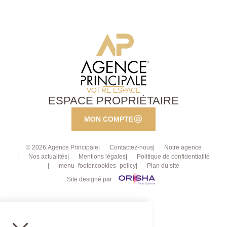
Ce bien est vendu avec une cave, une place de
parking privative en sous-sol et la copropriété dispose
d'un local à vélos. A visiter sans tarder.
VOTRE ESPACE
ESPACE PROPRIÉTAIRE
MON COMPTE
© 2026 Agence Principale
Contactez-nous
Notre agence
Nos actualités
Mentions légales
Politique de confidentialité
menu_footer.cookies_policy
Plan du site
Site designé par