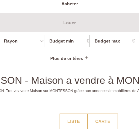
Acheter
Louer
€
€
Rayon
Plus de critères
SSON - Maison a vendre à M
ESSON. Trouvez votre Maison sur MONTESSON grâce aux annonces immobilières 
LISTE
CARTE