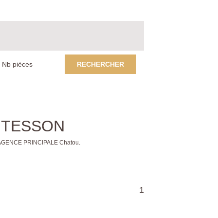
RECHERCHER
ONTESSON
de AGENCE PRINCIPALE Chatou.
1