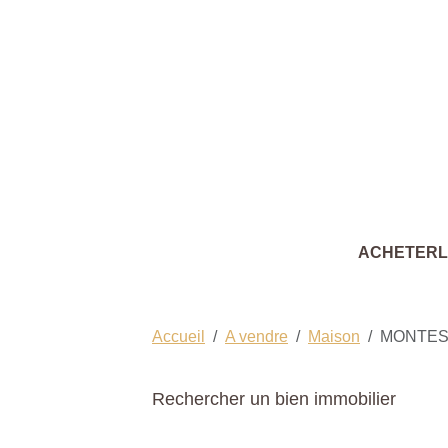
ACHETER
Accueil
A vendre
Maison
MONTE
Rechercher un bien immobilier