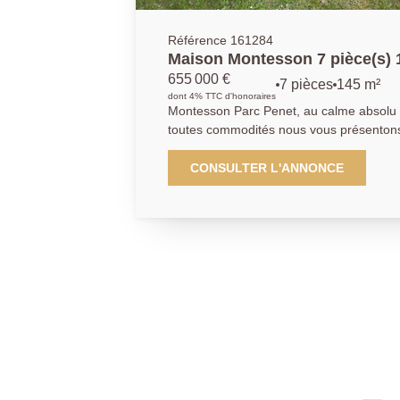
Référence 161284
Maison Montesson 7 pièce(s)
655 000 €
7 pièces
145 m²
dont 4% TTC d'honoraires
Montesson Parc Penet, au calme absolu 
toutes commodités nous vous présentons 
145 m² (156.69m² en surface utile) édifi
m², sans vis à vis, qui vous séduira par 
CONSULTER L'ANNONCE
environnement paisible.Elle offre un cadre
famille. Au rez-de-chaussée, une entrée dessert un double séjour de
33 m² avec cheminée lumineux ouvrant sur
profiter des beaux jours. Une cuisine, 
salle de bains complètent ce niveau, offr
possible. À l'étage, vous trouverez trois chambres confortables
(16,34;17,48 et 10 m²), une salle de bain
de12 m² pouvant servir de bureau ou de s
toilettes séparées. Un garage de15 m² vie
manquez pas cette opportunitéâ€¯! Cont
une visite et découvrir tout le potentiel 