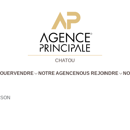
CHATOU
LOUER
VENDRE
NOTRE AGENCE
NOUS REJOINDRE
NO
SSON