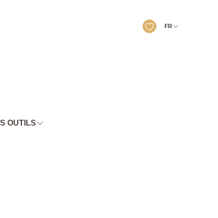
FR
S OUTILS