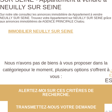
NEUILLY SUR SEINE
Sur notre site consultez les annonces immobilière de Appartement à vendre
NEUILLY SUR SEINE. Trouvez votre Appartement sur NEUILLY SUR SEINE grâce
aux annonces immobilières de AGENCE PRINCIPALE Chatou.
IMMOBILIER NEUILLY SUR SEINE
Nous n'avons pas de biens à vous proposer dans la
catégoriepour le moment, plusieurs options s'offrent à
E
vous :
E
PROP
ALERTEZ-MOI SUR CES CRITÈRES DE
RECHERCHE.
CO
TRANSMETTEZ-NOUS VOTRE DEMANDE