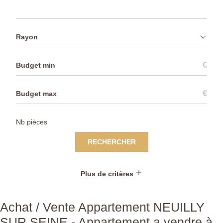
Rayon
€
€
RECHERCHER
Plus de critères
Achat / Vente Appartement NEUILLY
SUR SEINE - Appartement a vendre à