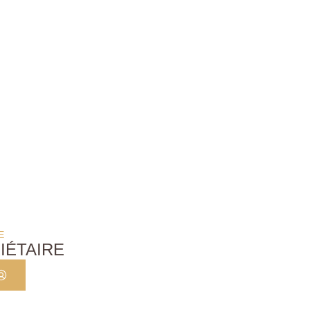
E
IÉTAIRE