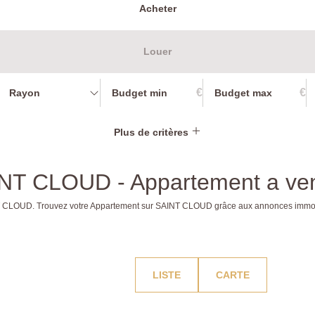
Acheter
Louer
€
€
Rayon
Plus de critères
AINT CLOUD - Appartement a v
AINT CLOUD. Trouvez votre Appartement sur SAINT CLOUD grâce aux annonces im
LISTE
CARTE