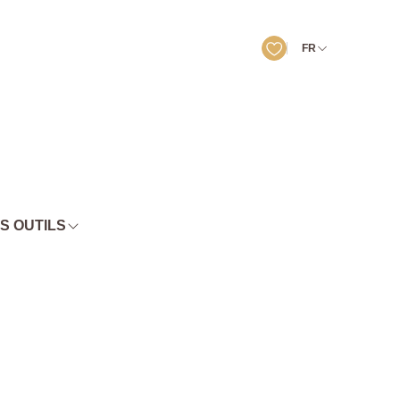
FR
S OUTILS