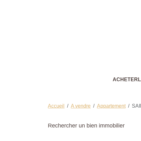
ACHETER
Accueil
A vendre
Appartement
SA
Rechercher un bien immobilier