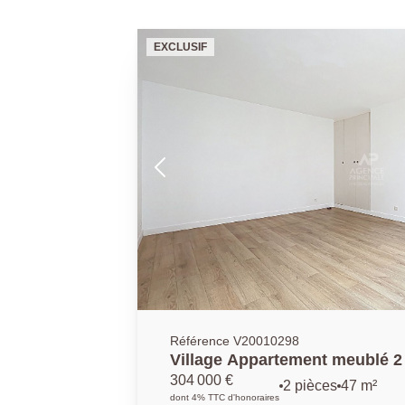
EXCLUSIF
Référence V20010298
Village Appartement meublé 2
304 000 €
2 pièces
47 m²
dont 4% TTC d'honoraires